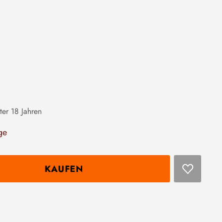
ter 18 Jahren
ge
KAUFEN