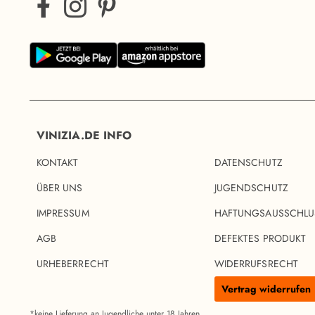
VINIZIA.DE INFO
KONTAKT
DATENSCHUTZ
ÜBER UNS
JUGENDSCHUTZ
IMPRESSUM
HAFTUNGSAUSSCHLU
AGB
DEFEKTES PRODUKT
URHEBERRECHT
WIDERRUFSRECHT
Vertrag widerrufen
*keine Lieferung an Jugendliche unter 18 Jahren