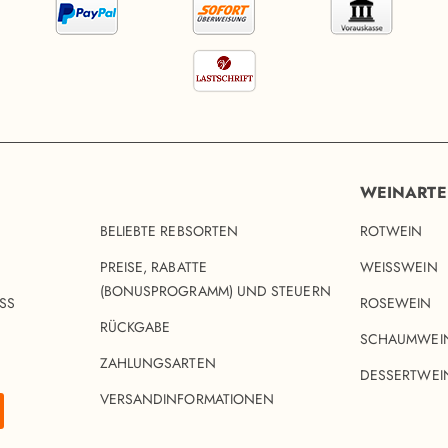
WEINART
BELIEBTE REBSORTEN
ROTWEIN
PREISE, RABATTE
WEISSWEIN
(BONUSPROGRAMM) UND STEUERN
SS
ROSEWEIN
RÜCKGABE
SCHAUMWEI
ZAHLUNGSARTEN
DESSERTWEI
VERSANDINFORMATIONEN