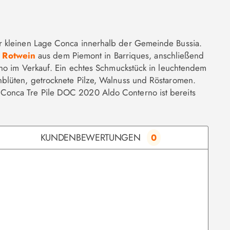
r kleinen Lage Conca innerhalb der Gemeinde Bussia.
e
Rotwein
aus dem Piemont in Barriques, anschließend
rno im Verkauf. Ein echtes Schmuckstück in leuchtendem
blüten, getrocknete Pilze, Walnuss und Röstaromen.
 Conca Tre Pile DOC 2020 Aldo Conterno ist bereits
KUNDENBEWERTUNGEN
0