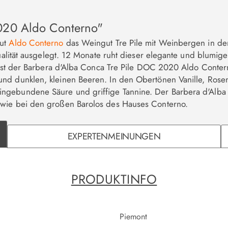
020 Aldo Conterno"
gut
Aldo Conterno
das Weingut Tre Pile mit Weinbergen in de
qualität ausgelegt. 12 Monate ruht dieser elegante und blumig
hr ist der Barbera d'Alba Conca Tre Pile DOC 2020 Aldo Conte
nd dunklen, kleinen Beeren. In den Obertönen Vanille, Rosen
ngebundene Säure und griffige Tannine. Der Barbera d'Alba
 wie bei den großen Barolos des Hauses Conterno.
EXPERTENMEINUNGEN
PRODUKTINFO
Piemont