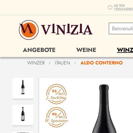
AB 90€
VERSANDKO
ANGEBOTE
WEINE
WINZ
WINZER
ITALIEN
ALDO CONTERNO
/
/
92
90