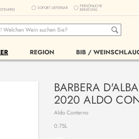
PERSÖNLICHE
SOFORT LIEFERBAR
STENFREI
BERATUNG
ER
REGION
BIB / WEINSCHLAU
BARBERA D'ALB
2020 ALDO CO
Aldo Conterno
0.75L