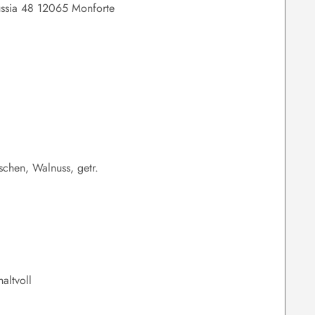
ussia 48 12065 Monforte
schen, Walnuss, getr.
altvoll