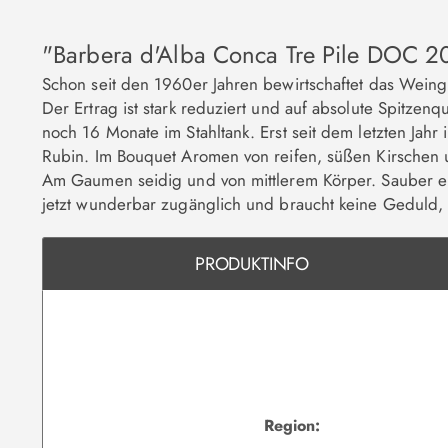
"Barbera d'Alba Conca Tre Pile DOC 2
Schon seit den 1960er Jahren bewirtschaftet das Wein
Der Ertrag ist stark reduziert und auf absolute Spitzen
noch 16 Monate im Stahltank. Erst seit dem letzten Ja
Rubin. Im Bouquet Aromen von reifen, süßen Kirschen u
Am Gaumen seidig und von mittlerem Körper. Sauber ei
jetzt wunderbar zugänglich und braucht keine Geduld,
PRODUKTINFO
Region: