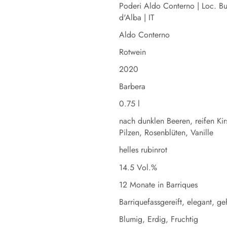
Poderi Aldo Conterno | Loc. B
d'Alba | IT
Aldo Conterno
Rotwein
2020
Barbera
0.75 l
nach dunklen Beeren, reifen Kir
Pilzen, Rosenblüten, Vanille
helles rubinrot
14.5 Vol.%
12 Monate in Barriques
Barriquefassgereift, elegant, geh
Blumig, Erdig, Fruchtig