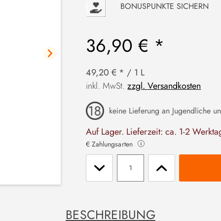
P
BONUSPUNKTE SICHERN
36,90 € *
49,20 € * / 1 L
inkl. MwSt.
zzgl. Versandkosten
keine Lieferung an Jugendliche un
Auf Lager. Lieferzeit: ca. 1-2 Werkta
€ Zahlungsarten
Stückzahl
BESCHREIBUNG