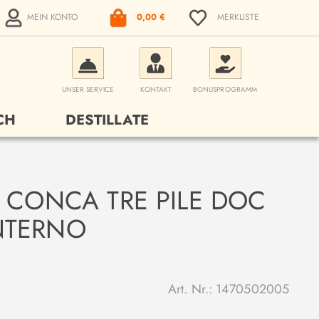
MEIN KONTO
0,00 €
MERKLISTE
UNSER SERVICE
KONTAKT
BONUSPROGRAMM
CH
DESTILLATE
A CONCA TRE PILE DOC
NTERNO
Art. Nr.:
1470502005