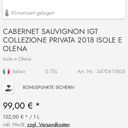
Klimatisiert gelagert
CABERNET SAUVIGNON IGT
COLLEZIONE PRIVATA 2018 ISOLE E
OLENA
Isole e Olena
Italien
0.75L
Art. Nr.:
3470411805
P
BONUSPUNKTE SICHERN
99,00 € *
132,00 € * / 1 L
inkl. MwSt.
zzgl. Versandkosten