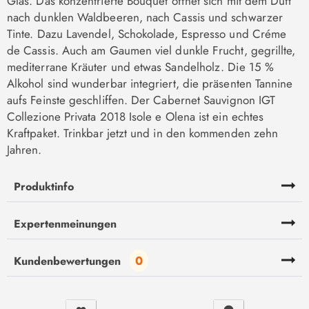
Glas. Das konzentrierte Bouquet öffnet sich mit dem Duft
nach dunklen Waldbeeren, nach Cassis und schwarzer
Tinte. Dazu Lavendel, Schokolade, Espresso und Créme
de Cassis. Auch am Gaumen viel dunkle Frucht, gegrillte,
mediterrane Kräuter und etwas Sandelholz. Die 15 %
Alkohol sind wunderbar integriert, die präsenten Tannine
aufs Feinste geschliffen. Der Cabernet Sauvignon IGT
Collezione Privata 2018 Isole e Olena ist ein echtes
Kraftpaket. Trinkbar jetzt und in den kommenden zehn
Jahren.
Produktinfo
Expertenmeinungen
0
Kundenbewertungen