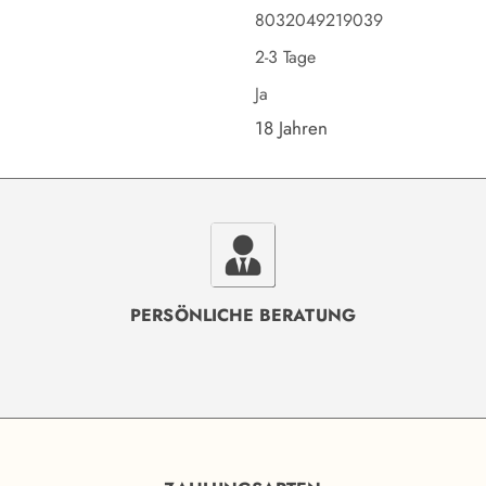
8032049219039
2-3 Tage
Ja
18 Jahren
PERSÖNLICHE BERATUNG