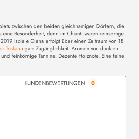
Gebiets zwischen den beiden gleichnamigen Dörfern, die
eine Besonderheit, denn im Chianti waren reinsortige
 2019 Isole e Olena erfolgt über einen Zeitraum von 18
er Toskana
gute Zugänglichkeit. Aromen von dunklen
nd feinkörnige Tannine. Dezente Holznote. Eine feine
KUNDENBEWERTUNGEN
0