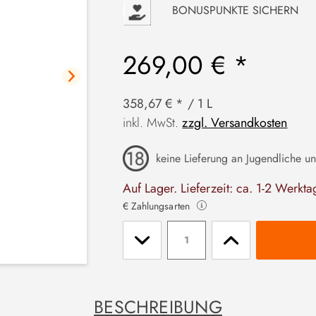
P
BONUSPUNKTE SICHERN
269,00 € *
358,67 € * / 1 L
inkl. MwSt.
zzgl. Versandkosten
keine Lieferung an Jugendliche un
Auf Lager. Lieferzeit: ca. 1-2 Werkta
€ Zahlungsarten
Stückzahl
BESCHREIBUNG