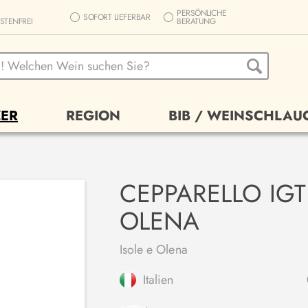
PERSÖNLICHE
SOFORT LIEFERBAR
STENFREI
BERATUNG
ER
REGION
BIB / WEINSCHLAU
CEPPARELLO IGT 
OLENA
Isole e Olena
Italien