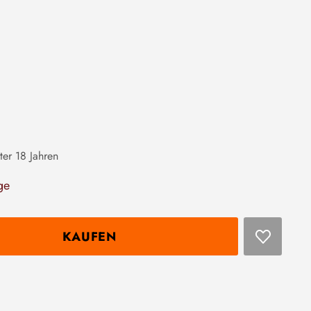
ter 18 Jahren
ge
KAUFEN