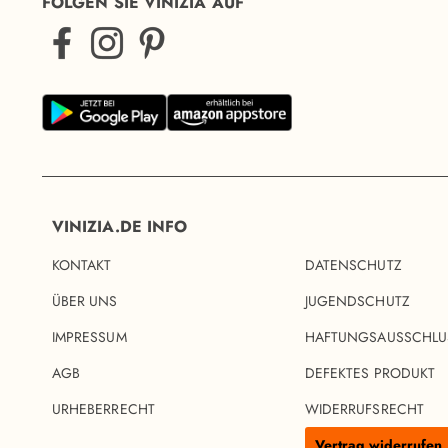
FOLGEN SIE VINIZIA AUF
VINIZIA.DE INFO
KONTAKT
DATENSCHUTZ
ÜBER UNS
JUGENDSCHUTZ
IMPRESSUM
HAFTUNGSAUSSCHLU
AGB
DEFEKTES PRODUKT
URHEBERRECHT
WIDERRUFSRECHT
Vertrag widerrufen