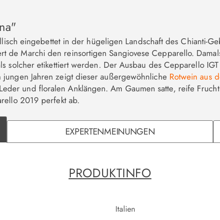
ena"
yllisch eingebettet in der hügeligen Landschaft des Chianti-
 de Marchi den reinsortigen Sangiovese Cepparello. Damals 
ls solcher etikettiert werden. Der Ausbau des Cepparello IGT
n jungen Jahren zeigt dieser außergewöhnliche
Rotwein aus d
er und floralen Anklängen. Am Gaumen satte, reife Frucht u
rello 2019 perfekt ab.
EXPERTENMEINUNGEN
PRODUKTINFO
Italien