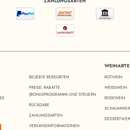
ZAHLUNGSARTEN
WEINART
BELIEBTE REBSORTEN
ROTWEIN
PREISE, RABATTE
WEISSWEIN
(BONUSPROGRAMM) UND STEUERN
SS
ROSEWEIN
RÜCKGABE
SCHAUMWEI
ZAHLUNGSARTEN
DESSERTWEI
VERSANDINFORMATIONEN