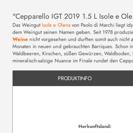
"Cepparello IGT 2019 1.5 L Isole e Ol
Das Weingut
Isole e Olena
von Paolo di Marchi liegt id
dem Weingut seinen Namen geben. Seit 1978 produziert
Weine
nicht vorgesehen und durften somit auch nicht a
Monaten in neuen und gebrauchten Barriques. Schon i
Waldbeeren, Kirschen, süßen Gewürzen, Waldboden, Led
mineralisch-salzige Nuance im Finale rundet den Ceppa
PRODUKTINFO
Herkunftsland: