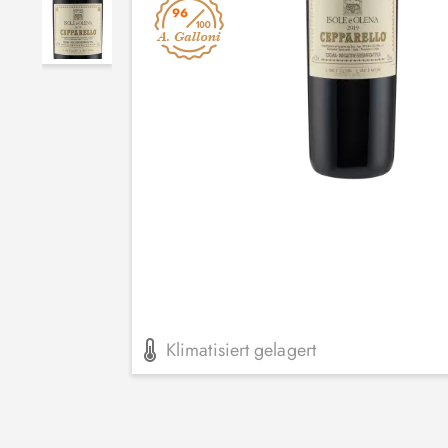
96
Klimatisiert gelagert