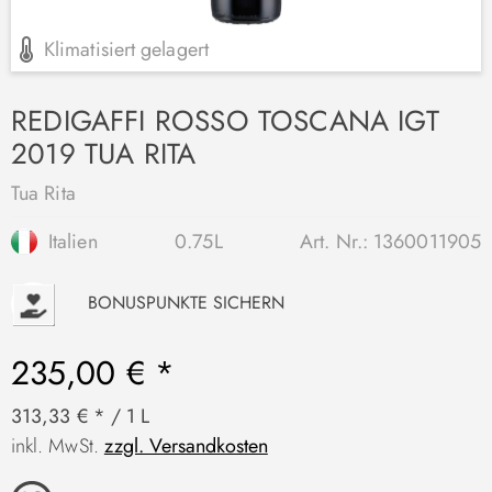
Klimatisiert gelagert
REDIGAFFI ROSSO TOSCANA IGT
2019 TUA RITA
Tua Rita
Italien
0.75L
Art. Nr.:
1360011905
P
BONUSPUNKTE SICHERN
235,00 € *
313,33 € * / 1 L
inkl. MwSt.
zzgl. Versandkosten