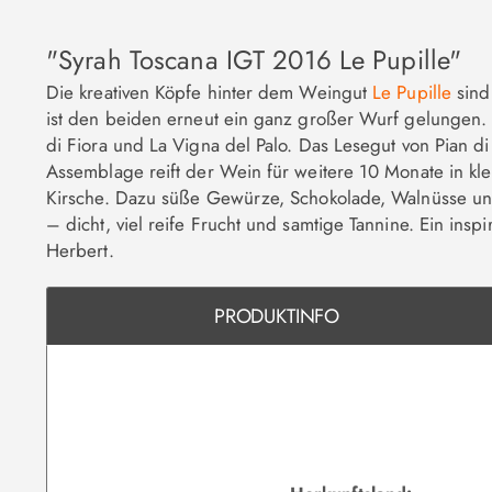
"Syrah Toscana IGT 2016 Le Pupille"
Die kreativen Köpfe hinter dem Weingut
Le Pupille
sind 
ist den beiden erneut ein ganz großer Wurf gelungen
di Fiora und La Vigna del Palo. Das Lesegut von Pian d
Assemblage reift der Wein für weitere 10 Monate in k
Kirsche. Dazu süße Gewürze, Schokolade, Walnüsse und
– dicht, viel reife Frucht und samtige Tannine. Ein in
Herbert.
PRODUKTINFO