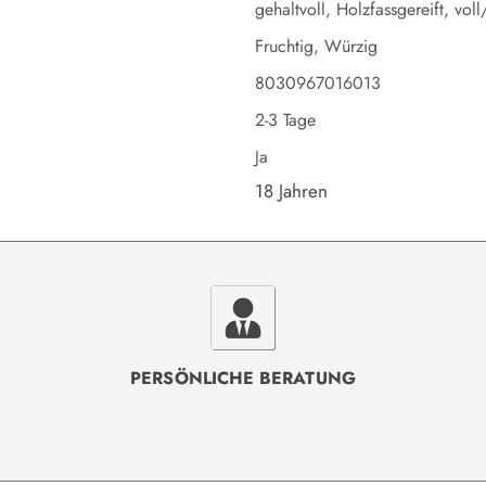
gehaltvoll, Holzfassgereift, voll
Fruchtig, Würzig
8030967016013
2-3 Tage
Ja
18 Jahren
PERSÖNLICHE BERATUNG