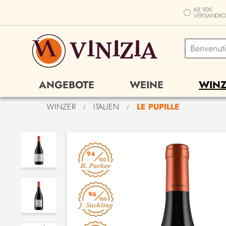
AB 90€
VERSANDKO
ANGEBOTE
WEINE
WINZ
WINZER
ITALIEN
LE PUPILLE
/
/
94
96