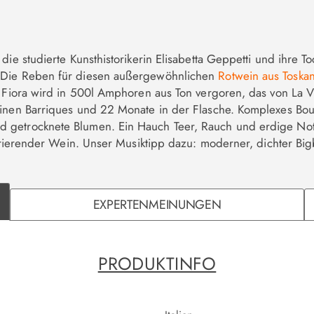
die studierte Kunsthistorikerin Elisabetta Geppetti und ihre 
. Die Reben für diesen außergewöhnlichen
Rotwein aus Tosk
i Fiora wird in 500l Amphoren aus Ton vergoren, das von La 
leinen Barriques und 22 Monate in der Flasche. Komplexes Bo
 getrocknete Blumen. Ein Hauch Teer, Rauch und erdige Note
spirierender Wein. Unser Musiktipp dazu: moderner, dichter 
EXPERTENMEINUNGEN
PRODUKTINFO