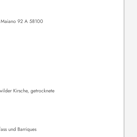
el Maiano 92 A 58100
ilder Kirsche, getrocknete
ass und Barriques