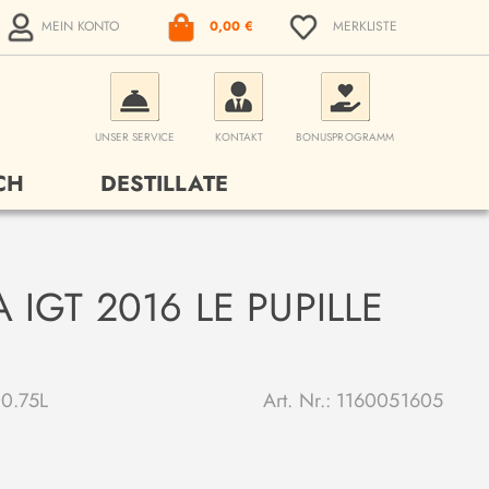
MEIN KONTO
0,00 €
MERKLISTE
UNSER SERVICE
KONTAKT
BONUSPROGRAMM
CH
DESTILLATE
IGT 2016 LE PUPILLE
0.75L
Art. Nr.:
1160051605