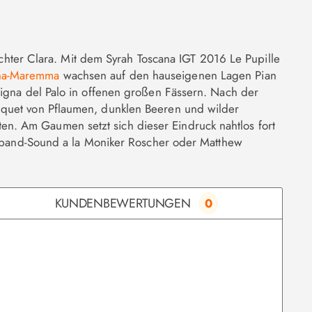
Tochter Clara. Mit dem Syrah Toscana IGT 2016 Le Pupille
ana-Maremma
wachsen auf den hauseigenen Lagen Pian
Vigna del Palo in offenen großen Fässern. Nach der
uquet von Pflaumen, dunklen Beeren und wilder
n. Am Gaumen setzt sich dieser Eindruck nahtlos fort
Bigband-Sound a la Moniker Roscher oder Matthew
KUNDENBEWERTUNGEN
0