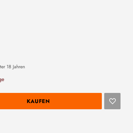
ter 18 Jahren
ge
KAUFEN