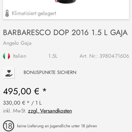
Klimatisiert gelagert
BARBARESCO DOP 2016 1.5 L GAJA
Angelo Gaja
Italien
1.5L
Art. Nr.:
3980471606
P
BONUSPUNKTE SICHERN
495,00 € *
330,00 € * / 1 L
inkl. MwSt.
zzgl. Versandkosten
keine Lieferung an Jugendliche unter 18 Jahren