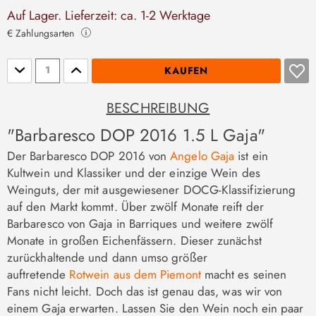
Auf Lager. Lieferzeit: ca. 1-2 Werktage
€ Zahlungsarten
Stückzahl
KAUFEN
BESCHREIBUNG
"Barbaresco DOP 2016 1.5 L Gaja"
Der Barbaresco DOP 2016 von
Angelo Gaja
ist ein
Kultwein und Klassiker und der einzige Wein des
Weinguts, der mit ausgewiesener DOCG-Klassifizierung
auf den Markt kommt. Über zwölf Monate reift der
Barbaresco von Gaja in Barriques und weitere zwölf
Monate in großen Eichenfässern. Dieser zunächst
zurückhaltende und dann umso größer
auftretende
Rotwein aus dem Piemont
macht es seinen
Fans nicht leicht. Doch das ist genau das, was wir von
einem Gaja erwarten. Lassen Sie den Wein noch ein paar