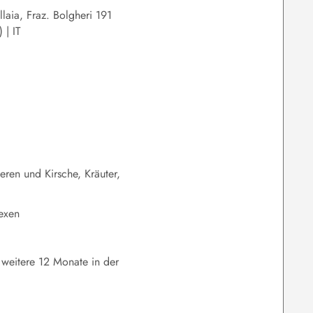
llaia, Fraz. Bolgheri 191
 | IT
ren und Kirsche, Kräuter,
lexen
 weitere 12 Monate in der