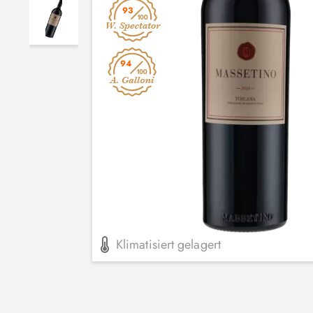
93
94
Klimatisiert gelagert