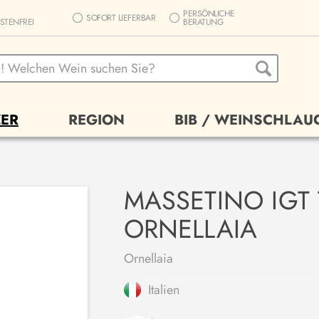
PERSÖNLICHE
SOFORT LIEFERBAR
STENFREI
BERATUNG
ER
REGION
BIB / WEINSCHLAU
MASSETINO IGT
ORNELLAIA
Ornellaia
Italien