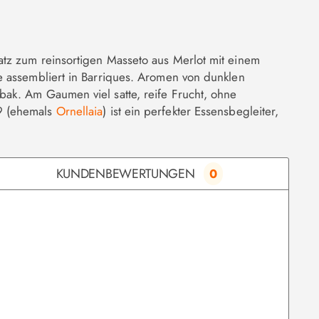
tz zum reinsortigen Masseto aus Merlot mit einem
e assembliert in Barriques. Aromen von dunklen
ak. Am Gaumen viel satte, reife Frucht, ohne
19 (ehemals
Ornellaia
) ist ein perfekter Essensbegleiter,
KUNDENBEWERTUNGEN
0