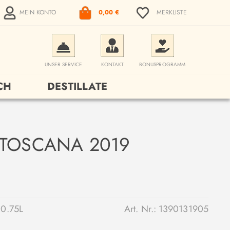
MEIN KONTO
0,00 €
MERKLISTE
UNSER SERVICE
KONTAKT
BONUSPROGRAMM
CH
DESTILLATE
 TOSCANA 2019
0.75L
Art. Nr.:
1390131905