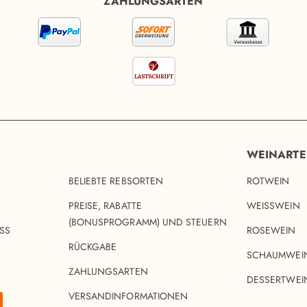
ZAHLUNGSARTEN
WEINART
BELIEBTE REBSORTEN
ROTWEIN
PREISE, RABATTE
WEISSWEIN
(BONUSPROGRAMM) UND STEUERN
SS
ROSEWEIN
RÜCKGABE
SCHAUMWEI
ZAHLUNGSARTEN
DESSERTWEI
VERSANDINFORMATIONEN