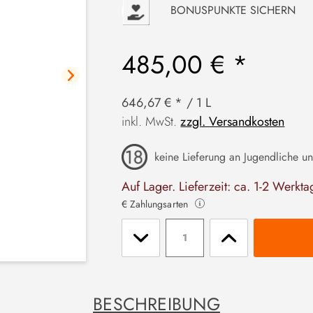
P
BONUSPUNKTE SICHERN
485,00 € *
646,67 € * / 1 L
inkl. MwSt.
zzgl. Versandkosten
keine Lieferung an Jugendliche un
Auf Lager. Lieferzeit: ca. 1-2 Werkta
€ Zahlungsarten
Stückzahl
BESCHREIBUNG