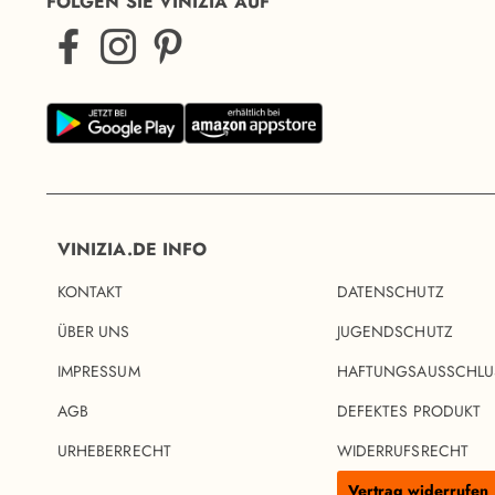
FOLGEN SIE VINIZIA AUF
VINIZIA.DE INFO
KONTAKT
DATENSCHUTZ
ÜBER UNS
JUGENDSCHUTZ
IMPRESSUM
HAFTUNGSAUSSCHLU
AGB
DEFEKTES PRODUKT
URHEBERRECHT
WIDERRUFSRECHT
Vertrag widerrufen