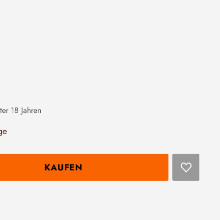
ter 18 Jahren
ge
KAUFEN