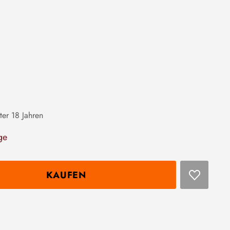
ter 18 Jahren
ge
KAUFEN