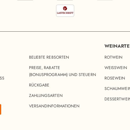
WEINART
BELIEBTE REBSORTEN
ROTWEIN
PREISE, RABATTE
WEISSWEIN
(BONUSPROGRAMM) UND STEUERN
SS
ROSEWEIN
RÜCKGABE
SCHAUMWEI
ZAHLUNGSARTEN
DESSERTWEI
VERSANDINFORMATIONEN