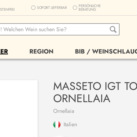
PERSÖNLICHE
SOFORT LIEFERBAR
STENFREI
BERATUNG
ER
REGION
BIB / WEINSCHLAU
MASSETO IGT T
ORNELLAIA
Ornellaia
Italien