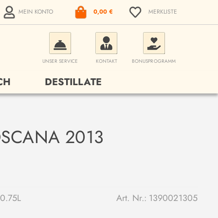
MEIN KONTO
0,00 €
MERKLISTE
UNSER SERVICE
KONTAKT
BONUSPROGRAMM
CH
DESTILLATE
OSCANA 2013
0.75L
Art. Nr.:
1390021305