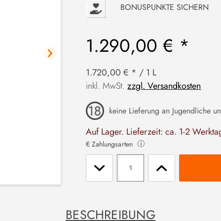
P
BONUSPUNKTE SICHERN
1.290,00 € *
1.720,00 € * / 1 L
inkl. MwSt.
zzgl. Versandkosten
keine Lieferung an Jugendliche un
Auf Lager. Lieferzeit: ca. 1-2 Werkta
€ Zahlungsarten
Stückzahl
BESCHREIBUNG