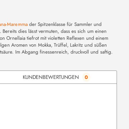
kana-Maremma
der Spitzenklasse für Sammler und
 Bereits dies lässt vermuten, dass es sich um einen
n Ornellaia tiefrot mit violetten Reflexen und einem
olgen Aromen von Mokka, Trüffel, Lakritz und süßen
äure. Im Abgang finessenreich, druckvoll und saftig.
KUNDENBEWERTUNGEN
0