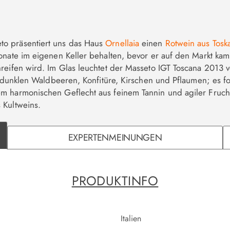
to präsentiert uns das Haus
Ornellaia
einen
Rotwein aus Tos
nate im eigenen Keller behalten, bevor er auf den Markt kam.
eifen wird. Im Glas leuchtet der Masseto IGT Toscana 2013 vo
it dunklen Waldbeeren, Konfitüre, Kirschen und Pflaumen; es f
m harmonischen Geflecht aus feinem Tannin und agiler Fruchts
 Kultweins.
EXPERTENMEINUNGEN
PRODUKTINFO
Italien