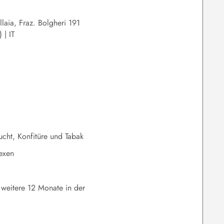
llaia, Fraz. Bolgheri 191
 | IT
rucht, Konfitüre und Tabak
lexen
 weitere 12 Monate in der