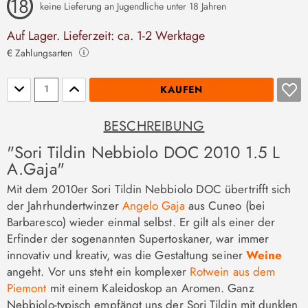
keine Lieferung an Jugendliche unter 18 Jahren
Auf Lager. Lieferzeit: ca. 1-2 Werktage
€ Zahlungsarten
Stückzahl
KAUFEN
BESCHREIBUNG
"Sori Tildin Nebbiolo DOC 2010 1.5 L
A.Gaja"
Mit dem 2010er Sori Tildin Nebbiolo DOC übertrifft sich
der Jahrhundertwinzer
Angelo Gaja
aus Cuneo (bei
Barbaresco) wieder einmal selbst. Er gilt als einer der
Erfinder der sogenannten Supertoskaner, war immer
innovativ und kreativ, was die Gestaltung seiner
Weine
angeht. Vor uns steht ein komplexer
Rotwein aus dem
Piemont
mit einem Kaleidoskop an Aromen. Ganz
Nebbiolo-typisch empfängt uns der Sori Tildin mit dunklen