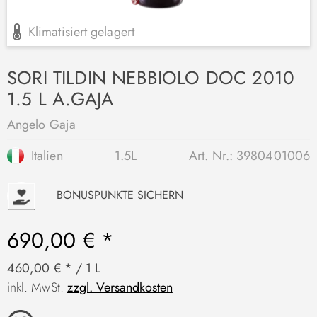
Klimatisiert gelagert
SORI TILDIN NEBBIOLO DOC 2010
1.5 L A.GAJA
Angelo Gaja
Italien
1.5L
Art. Nr.:
3980401006
P
BONUSPUNKTE SICHERN
690,00 € *
460,00 € * / 1 L
inkl. MwSt.
zzgl. Versandkosten