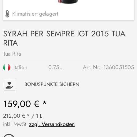
Klimatisiert gelagert
SYRAH PER SEMPRE IGT 2015 TUA
RITA
Tua Rita
Italien
0.75L
Art. Nr.:
1360051505
P
BONUSPUNKTE SICHERN
159,00 € *
212,00 € * / 1 L
inkl. MwSt.
zzgl. Versandkosten