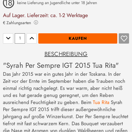
keine Lieferung an Jugendliche unter 18 Jahren
Auf Lager. Lieferzeit: ca. 1-2 Werktage
€ Zahlungsarten
Stückzahl
KAUFEN
BESCHREIBUNG
"Syrah Per Sempre IGT 2015 Tua Rita"
Das Jahr 2015 war ein gutes Jahr in der Toskana. In der
Zeit vor der Ernte im September haben die Trauben noch
einmal richtig nachgelegt. Es war warm, aber nicht heiß
und es hat gerade genug geregnet, um den Reben
ausreichend Feuchtigkeit zu geben. Beim
Tua Rita
Syrah
Per Sempre IGT 2015 trifft dieser außergewöhnliche
Jahrgang auf große Winzerkunst. Der Per Sempre leuchtet
tiefrot mit fast schwarzem Kern. Das Bouquet verzaubert
die Nase mit Aromen von dunklen Waldbeeren und reifen