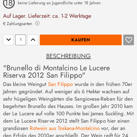
keine Lieferung an Jugendliche unter 18 Jahren
Auf Lager. Lieferzeit: ca. 1-2 Werktage
€ Zahlungsarten
Stückzahl
KAUFEN
BESCHREIBUNG
"Brunello di Montalcino Le Lucere
Riserva 2012 San Filippo"
Das kleine Weingut
San Filippo
wurde in den frühen 70er
Jahren gegründet. Auf weniger als 6 Hektar wachsen auf
sehr hügeligen Weingärten die Sangiovese-Reben für den
begehrten Brunello des Hauses. Im großen Jahr 2010 kam
der Le Lucere auf volle 100 Punkte bei James Suckling. Mit
dem Le Lucere Riserve 2012 stellt San Filippo hier einen
grandiosen
Rotwein aus Toskana-Montalcino
vor, der an
den Erfolg des 2010er anschließt. Der Wein reift für 24