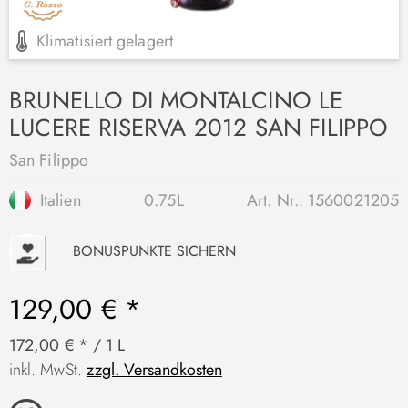
Klimatisiert gelagert
BRUNELLO DI MONTALCINO LE
LUCERE RISERVA 2012 SAN FILIPPO
San Filippo
Italien
0.75L
Art. Nr.:
1560021205
P
BONUSPUNKTE SICHERN
129,00 € *
172,00 € * / 1 L
inkl. MwSt.
zzgl. Versandkosten