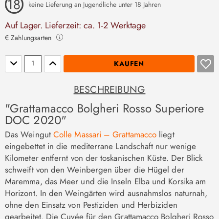
keine Lieferung an Jugendliche unter 18 Jahren
Auf Lager. Lieferzeit: ca. 1-2 Werktage
€ Zahlungsarten
Stückzahl
KAUFEN
BESCHREIBUNG
"Grattamacco Bolgheri Rosso Superiore
DOC 2020"
Das Weingut
Colle Massari – Grattamacco
liegt
eingebettet in die mediterrane Landschaft nur wenige
Kilometer entfernt von der toskanischen Küste. Der Blick
schweift von den Weinbergen über die Hügel der
Maremma, das Meer und die Inseln Elba und Korsika am
Horizont. In den Weingärten wird ausnahmslos naturnah,
ohne den Einsatz von Pestiziden und Herbiziden
gearbeitet. Die Cuvée für den Grattamacco Bolgheri Rosso