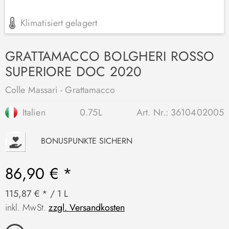
Klimatisiert gelagert
GRATTAMACCO BOLGHERI ROSSO
SUPERIORE DOC 2020
Colle Massari - Grattamacco
Italien
0.75L
Art. Nr.:
3610402005
P
BONUSPUNKTE SICHERN
86,90 € *
115,87 € * / 1 L
inkl. MwSt.
zzgl. Versandkosten